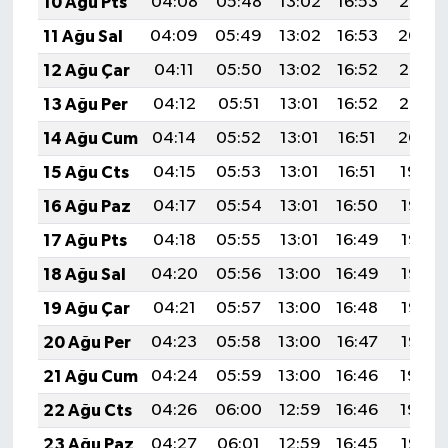
10 Ağu Pts
04:08
05:48
13:02
16:53
20:06
11 Ağu Sal
04:09
05:49
13:02
16:53
20:04
12 Ağu Çar
04:11
05:50
13:02
16:52
20:03
13 Ağu Per
04:12
05:51
13:01
16:52
20:02
14 Ağu Cum
04:14
05:52
13:01
16:51
20:00
15 Ağu Cts
04:15
05:53
13:01
16:51
19:59
16 Ağu Paz
04:17
05:54
13:01
16:50
19:57
17 Ağu Pts
04:18
05:55
13:01
16:49
19:56
18 Ağu Sal
04:20
05:56
13:00
16:49
19:55
19 Ağu Çar
04:21
05:57
13:00
16:48
19:53
20 Ağu Per
04:23
05:58
13:00
16:47
19:52
21 Ağu Cum
04:24
05:59
13:00
16:46
19:50
22 Ağu Cts
04:26
06:00
12:59
16:46
19:49
23 Ağu Paz
04:27
06:01
12:59
16:45
19:47