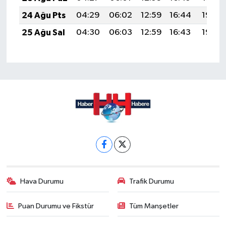
24 Ağu Pts
04:29
06:02
12:59
16:44
19:46
25 Ağu Sal
04:30
06:03
12:59
16:43
19:44
Hava Durumu
Trafik Durumu
Puan Durumu ve Fikstür
Tüm Manşetler