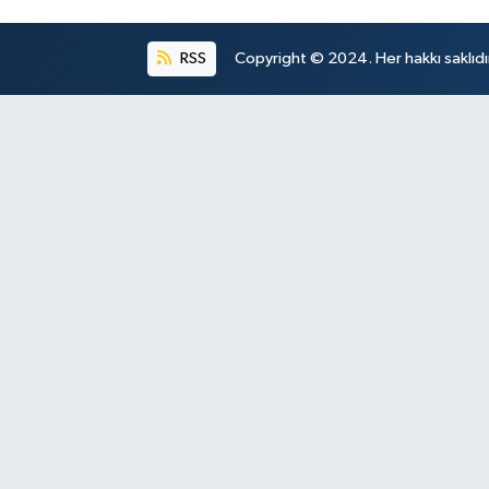
RSS
Copyright © 2024. Her hakkı saklıdı