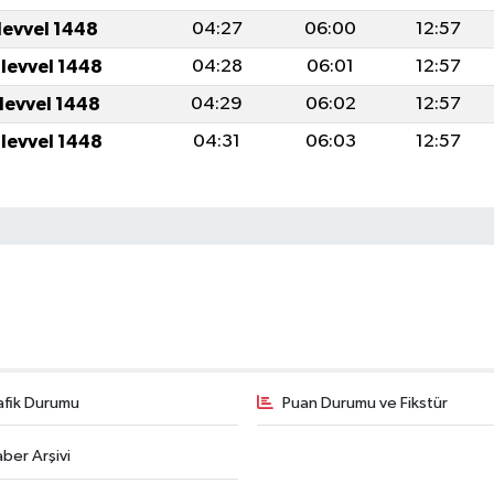
levvel 1448
04:27
06:00
12:57
ulevvel 1448
04:28
06:01
12:57
ulevvel 1448
04:29
06:02
12:57
ulevvel 1448
04:31
06:03
12:57
afik Durumu
Puan Durumu ve Fikstür
ber Arşivi