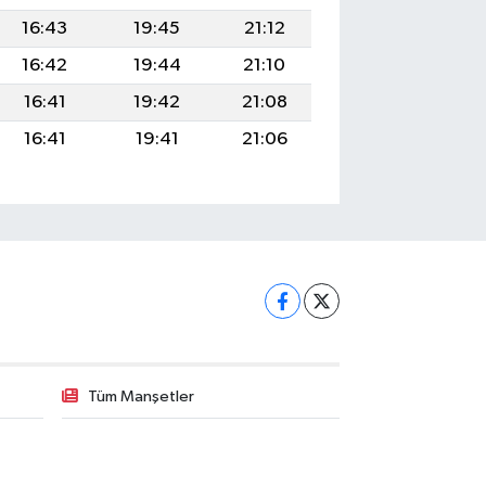
16:43
19:45
21:12
16:42
19:44
21:10
16:41
19:42
21:08
16:41
19:41
21:06
Tüm Manşetler