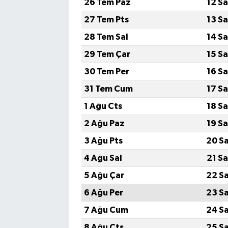
26 Tem Paz
12 S
27 Tem Pts
13 S
28 Tem Sal
14 S
29 Tem Çar
15 S
30 Tem Per
16 S
31 Tem Cum
17 S
1 Ağu Cts
18 S
2 Ağu Paz
19 S
3 Ağu Pts
20 S
4 Ağu Sal
21 S
5 Ağu Çar
22 S
6 Ağu Per
23 S
7 Ağu Cum
24 S
8 Ağu Cts
25 S