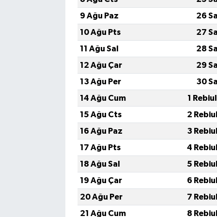
9 Ağu Paz
26 S
10 Ağu Pts
27 S
11 Ağu Sal
28 S
12 Ağu Çar
29 S
13 Ağu Per
30 S
14 Ağu Cum
1 Rebiu
15 Ağu Cts
2 Rebiu
16 Ağu Paz
3 Rebiu
17 Ağu Pts
4 Rebiu
18 Ağu Sal
5 Rebiu
19 Ağu Çar
6 Rebiu
20 Ağu Per
7 Rebiu
21 Ağu Cum
8 Rebiu