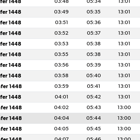
afer 1448
03:48
05:34
13:01
afer 1448
03:49
05:35
13:01
afer 1448
03:51
05:36
13:01
afer 1448
03:52
05:37
13:01
afer 1448
03:53
05:38
13:01
afer 1448
03:55
05:38
13:01
afer 1448
03:56
05:39
13:01
afer 1448
03:58
05:40
13:01
afer 1448
03:59
05:41
13:01
afer 1448
04:01
05:42
13:01
afer 1448
04:02
05:43
13:00
afer 1448
04:04
05:44
13:00
afer 1448
04:05
05:45
13:00
afer 1448
04:07
05:46
13:00