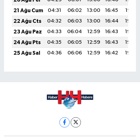
21 Ağu Cum
04:31
06:02
13:00
16:45
19:47
22 Ağu Cts
04:32
06:03
13:00
16:44
19:46
23 Ağu Paz
04:33
06:04
12:59
16:43
19:45
24 Ağu Pts
04:35
06:05
12:59
16:43
19:43
25 Ağu Sal
04:36
06:06
12:59
16:42
19:42