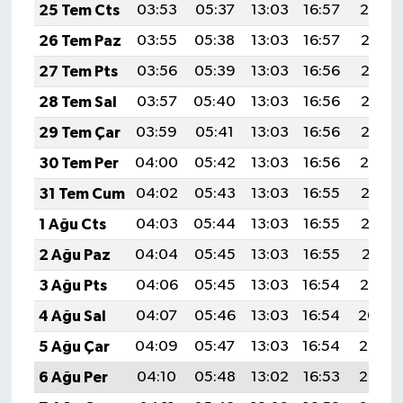
25 Tem Cts
03:53
05:37
13:03
16:57
20:19
26 Tem Paz
03:55
05:38
13:03
16:57
20:18
27 Tem Pts
03:56
05:39
13:03
16:56
20:17
28 Tem Sal
03:57
05:40
13:03
16:56
20:16
29 Tem Çar
03:59
05:41
13:03
16:56
20:15
30 Tem Per
04:00
05:42
13:03
16:56
20:14
31 Tem Cum
04:02
05:43
13:03
16:55
20:13
1 Ağu Cts
04:03
05:44
13:03
16:55
20:12
2 Ağu Paz
04:04
05:45
13:03
16:55
20:11
3 Ağu Pts
04:06
05:45
13:03
16:54
20:10
4 Ağu Sal
04:07
05:46
13:03
16:54
20:09
5 Ağu Çar
04:09
05:47
13:03
16:54
20:08
6 Ağu Per
04:10
05:48
13:02
16:53
20:07