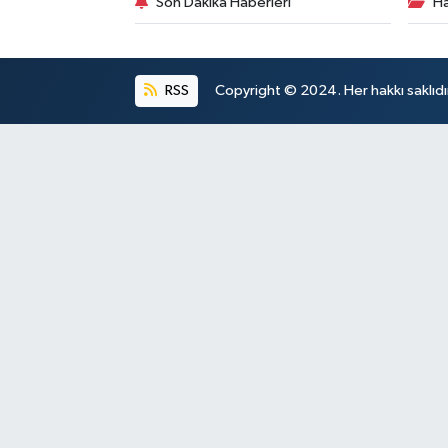
Son Dakika Haberleri
Ha
RSS
Copyright © 2024. Her hakkı saklıdı