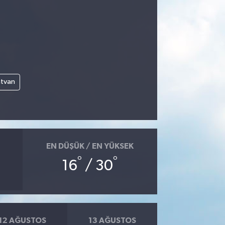
atvan
EN DÜŞÜK / EN YÜKSEK
°
°
16
/ 30
12 AĞUSTOS
13 AĞUSTOS