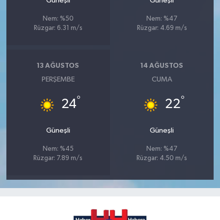
Güneşli
Güneşli
Nem: %50
Nem: %47
Rüzgar: 6.31 m/s
Rüzgar: 4.69 m/s
13 AĞUSTOS
14 AĞUSTOS
PERŞEMBE
CUMA
°
°
24
22
Güneşli
Güneşli
Nem: %45
Nem: %47
Rüzgar: 7.89 m/s
Rüzgar: 4.50 m/s