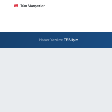
Tüm Manşetler
Haber Yazılımı:
TE Bilişim