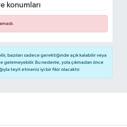
ve konumları
namadı.
r, bazıları sadece gerektiğinde açık kalabilir veya
 gelemeyebilir. Bu nedenle, yola çıkmadan önce
la teyit etmeniz iyi bir fikir olacaktır.