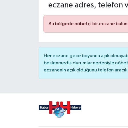
eczane adres, telefon 
Bu bölgede nöbetçi bir eczane bulu
Her eczane gece boyunca açık olmayabili
beklenmedik durumlar nedeniyle nöbete
eczanenin açık olduğunu telefon aracılığıy