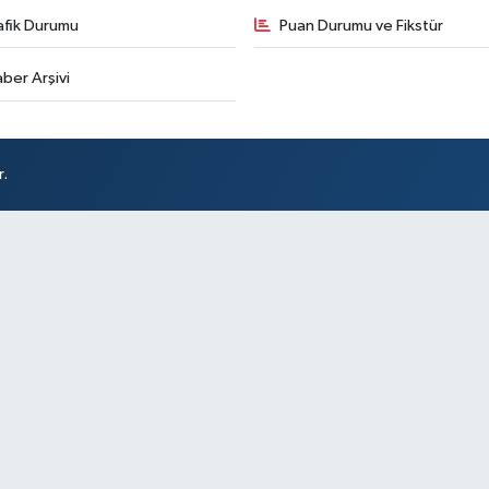
afik Durumu
Puan Durumu ve Fikstür
ber Arşivi
r.