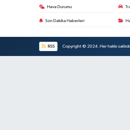
Hava Durumu
Tr
Son Dakika Haberleri
Ha
RSS
Copyright © 2024. Her hakkı saklıdı