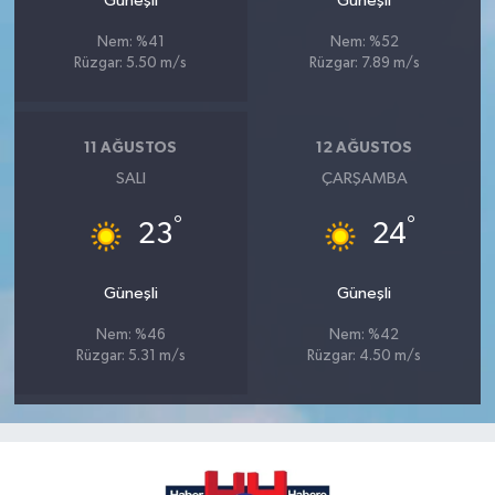
Güneşli
Güneşli
Nem: %41
Nem: %52
Rüzgar: 5.50 m/s
Rüzgar: 7.89 m/s
11 AĞUSTOS
12 AĞUSTOS
SALI
ÇARŞAMBA
°
°
23
24
Güneşli
Güneşli
Nem: %46
Nem: %42
Rüzgar: 5.31 m/s
Rüzgar: 4.50 m/s