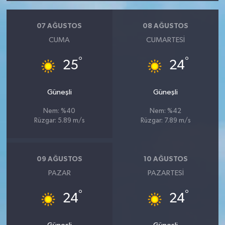
07 AĞUSTOS
08 AĞUSTOS
CUMA
CUMARTESI
°
°
25
24
Güneşli
Güneşli
Nem: %40
Nem: %42
Rüzgar: 5.89 m/s
Rüzgar: 7.89 m/s
09 AĞUSTOS
10 AĞUSTOS
PAZAR
PAZARTESI
°
°
24
24