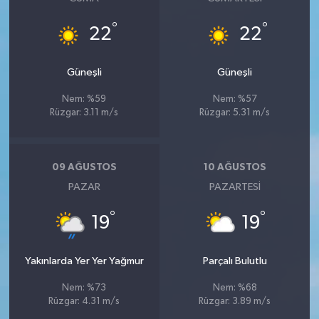
°
°
22
22
Güneşli
Güneşli
Nem: %59
Nem: %57
Rüzgar: 3.11 m/s
Rüzgar: 5.31 m/s
09 AĞUSTOS
10 AĞUSTOS
PAZAR
PAZARTESI
°
°
19
19
Yakınlarda Yer Yer Yağmur
Parçalı Bulutlu
Nem: %73
Nem: %68
Rüzgar: 4.31 m/s
Rüzgar: 3.89 m/s