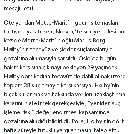
mesajı iletti.
Öte yandan Mette-Marit’in geçmiş temasları
tartışma yaratırken, Norveç’te kraliyet ailesi bu
kez de Mette-Marit’in oğlu Marius Borg
Høiby'nin tecavüz ve şiddet suçlamalarıyla
gözaltına alınmasıyla sarsıldı. Oslo’da bugün
hakim karşısına çıkmayı bekleyen 29 yaşındaki
Høiby dört kadına tecavüz de dahil olmak üzere
toplam 38 suçlamayla karşı karşıya. Høiby’nin
bıçak kullanmak ve hakkında verilen uzaklaştırma
kararını ihlal etmek gerekçesiyle, “yeniden suç
işleme riski” değerlendirmesi kapsamında
gözaltına alındığı bildirildi. Polis, Høiby’nin dört
hafta süreyle tutuklu yargılanmasını talep etti.