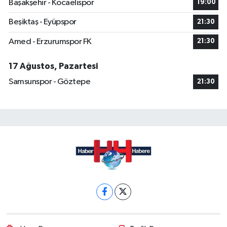
Başakşehir - Kocaelispor
19:00
Beşiktaş - Eyüpspor
21:30
Amed - Erzurumspor FK
21:30
17 Ağustos, Pazartesi
Samsunspor - Göztepe
21:30