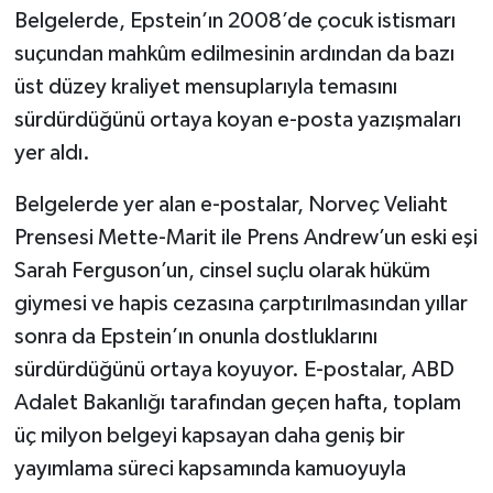
Belgelerde, Epstein’ın 2008’de çocuk istismarı
suçundan mahkûm edilmesinin ardından da bazı
üst düzey kraliyet mensuplarıyla temasını
sürdürdüğünü ortaya koyan e-posta yazışmaları
yer aldı.
Belgelerde yer alan e-postalar, Norveç Veliaht
Prensesi Mette-Marit ile Prens Andrew’un eski eşi
Sarah Ferguson’un, cinsel suçlu olarak hüküm
giymesi ve hapis cezasına çarptırılmasından yıllar
sonra da Epstein’ın onunla dostluklarını
sürdürdüğünü ortaya koyuyor. E-postalar, ABD
Adalet Bakanlığı tarafından geçen hafta, toplam
üç milyon belgeyi kapsayan daha geniş bir
yayımlama süreci kapsamında kamuoyuyla