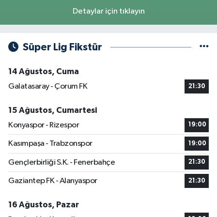
Detaylar için tıklayın
Süper Lig Fikstür
14 Ağustos, Cuma
Galatasaray - Çorum FK
21:30
15 Ağustos, Cumartesi
Konyaspor - Rizespor
19:00
Kasımpaşa - Trabzonspor
19:00
Gençlerbirliği S.K. - Fenerbahçe
21:30
Gaziantep FK - Alanyaspor
21:30
16 Ağustos, Pazar