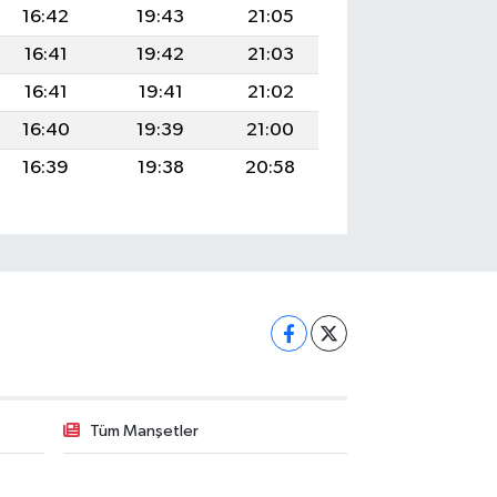
16:42
19:43
21:05
16:41
19:42
21:03
16:41
19:41
21:02
16:40
19:39
21:00
16:39
19:38
20:58
Tüm Manşetler