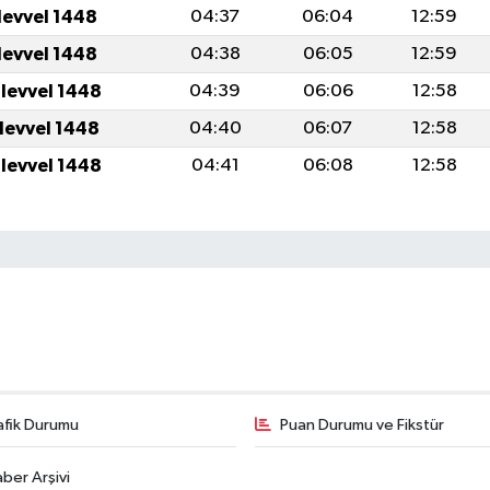
levvel 1448
04:37
06:04
12:59
levvel 1448
04:38
06:05
12:59
ulevvel 1448
04:39
06:06
12:58
ulevvel 1448
04:40
06:07
12:58
ulevvel 1448
04:41
06:08
12:58
afik Durumu
Puan Durumu ve Fikstür
ber Arşivi