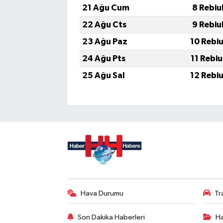
21 Ağu Cum
8 Rebiu
22 Ağu Cts
9 Rebiu
23 Ağu Paz
10 Rebi
24 Ağu Pts
11 Rebi
25 Ağu Sal
12 Rebi
Hava Durumu
Tr
Son Dakika Haberleri
Ha