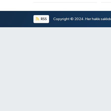
RSS
Copyright © 2024. Her hakkı saklıdı