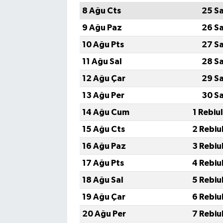
8 Ağu Cts
25 S
9 Ağu Paz
26 S
10 Ağu Pts
27 S
11 Ağu Sal
28 S
12 Ağu Çar
29 S
13 Ağu Per
30 S
14 Ağu Cum
1 Rebiu
15 Ağu Cts
2 Rebiu
16 Ağu Paz
3 Rebiu
17 Ağu Pts
4 Rebiu
18 Ağu Sal
5 Rebiu
19 Ağu Çar
6 Rebiu
20 Ağu Per
7 Rebiu