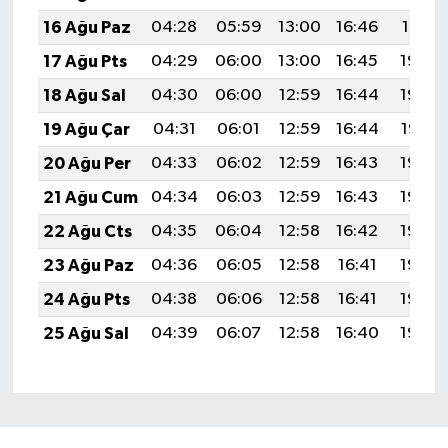
16 Ağu Paz
04:28
05:59
13:00
16:46
19:51
17 Ağu Pts
04:29
06:00
13:00
16:45
19:50
18 Ağu Sal
04:30
06:00
12:59
16:44
19:48
19 Ağu Çar
04:31
06:01
12:59
16:44
19:47
20 Ağu Per
04:33
06:02
12:59
16:43
19:46
21 Ağu Cum
04:34
06:03
12:59
16:43
19:44
22 Ağu Cts
04:35
06:04
12:58
16:42
19:43
23 Ağu Paz
04:36
06:05
12:58
16:41
19:42
24 Ağu Pts
04:38
06:06
12:58
16:41
19:40
25 Ağu Sal
04:39
06:07
12:58
16:40
19:39