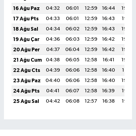
16 Ağu Paz
04:32
06:01
12:59
16:44
19:48
17 Ağu Pts
04:33
06:01
12:59
16:43
19:47
18 Ağu Sal
04:34
06:02
12:59
16:43
19:46
19 Ağu Çar
04:36
06:03
12:59
16:42
19:45
20 Ağu Per
04:37
06:04
12:59
16:42
19:43
21 Ağu Cum
04:38
06:05
12:58
16:41
19:42
22 Ağu Cts
04:39
06:06
12:58
16:40
19:41
23 Ağu Paz
04:40
06:06
12:58
16:40
19:39
24 Ağu Pts
04:41
06:07
12:58
16:39
19:38
25 Ağu Sal
04:42
06:08
12:57
16:38
19:37