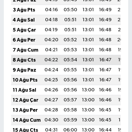
3 Ağu Pts
04:16
05:50
13:01
16:49
20:03
4 Ağu Sal
04:18
05:51
13:01
16:49
20:02
5 Ağu Çar
04:19
05:51
13:01
16:48
20:01
6 Ağu Per
04:20
05:52
13:01
16:48
20:00
7 Ağu Cum
04:21
05:53
13:01
16:48
19:59
8 Ağu Cts
04:22
05:54
13:01
16:47
19:58
9 Ağu Paz
04:24
05:55
13:01
16:47
19:57
10 Ağu Pts
04:25
05:56
13:01
16:47
19:55
11 Ağu Sal
04:26
05:56
13:00
16:46
19:54
12 Ağu Çar
04:27
05:57
13:00
16:46
19:53
13 Ağu Per
04:28
05:58
13:00
16:45
19:52
14 Ağu Cum
04:30
05:59
13:00
16:45
19:51
15 Ağu Cts
04:31
06:00
13:00
16:44
19:50