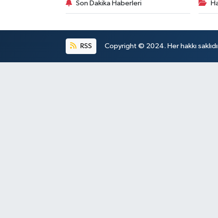
Son Dakika Haberleri
Ha
RSS
Copyright © 2024. Her hakkı saklıdı