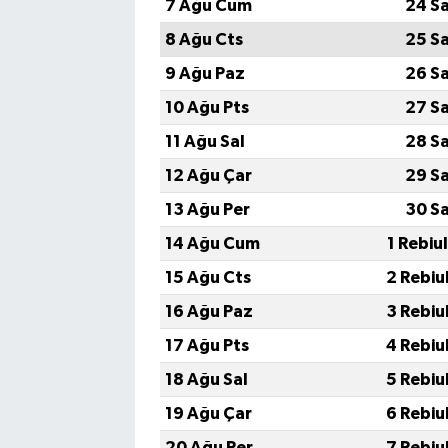
7 Ağu Cum
24 S
8 Ağu Cts
25 S
9 Ağu Paz
26 S
10 Ağu Pts
27 S
11 Ağu Sal
28 S
12 Ağu Çar
29 S
13 Ağu Per
30 S
14 Ağu Cum
1 Rebiu
15 Ağu Cts
2 Rebiu
16 Ağu Paz
3 Rebiu
17 Ağu Pts
4 Rebiu
18 Ağu Sal
5 Rebiu
19 Ağu Çar
6 Rebiu
20 Ağu Per
7 Rebiu