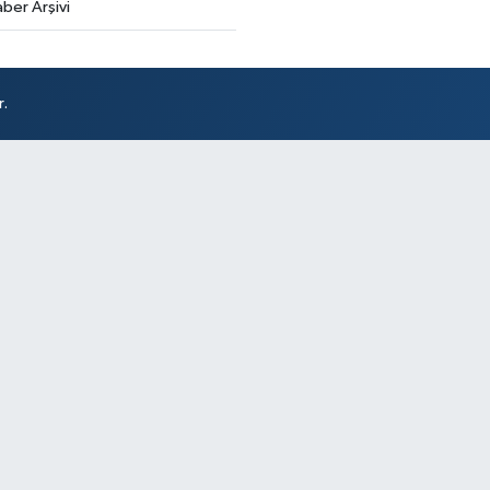
ber Arşivi
r.