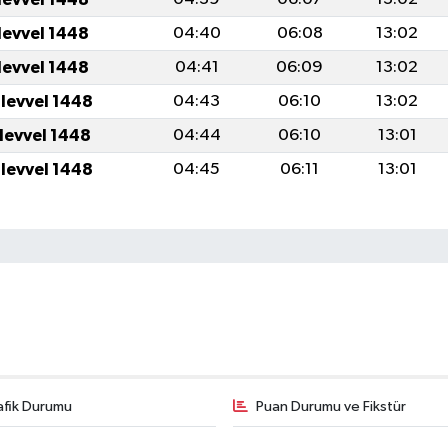
levvel 1448
04:40
06:08
13:02
levvel 1448
04:41
06:09
13:02
ulevvel 1448
04:43
06:10
13:02
ulevvel 1448
04:44
06:10
13:01
ulevvel 1448
04:45
06:11
13:01
afik Durumu
Puan Durumu ve Fikstür