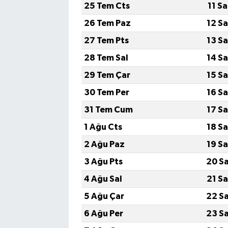
25 Tem Cts
11 S
26 Tem Paz
12 S
27 Tem Pts
13 S
28 Tem Sal
14 S
29 Tem Çar
15 S
30 Tem Per
16 S
31 Tem Cum
17 S
1 Ağu Cts
18 S
2 Ağu Paz
19 S
3 Ağu Pts
20 S
4 Ağu Sal
21 S
5 Ağu Çar
22 S
6 Ağu Per
23 S