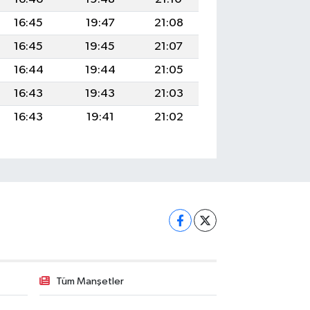
16:45
19:47
21:08
16:45
19:45
21:07
16:44
19:44
21:05
16:43
19:43
21:03
16:43
19:41
21:02
Tüm Manşetler