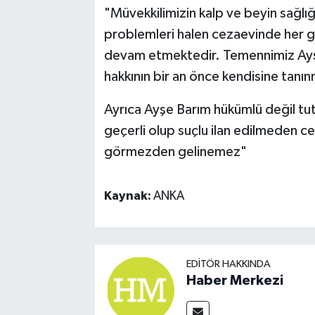
"Müvekkilimizin kalp ve beyin sağlığ
problemleri halen cezaevinde her ge
devam etmektedir. Temennimiz Ayş
hakkının bir an önce kendisine tanın
Ayrıca Ayşe Barım hükümlü değil tut
geçerli olup suçlu ilan edilmeden ce
görmezden gelinemez"
Kaynak:
ANKA
EDITÖR HAKKINDA
Haber Merkezi