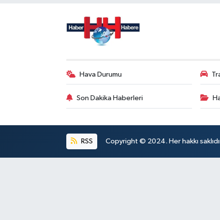
Hava Durumu
Tr
Son Dakika Haberleri
Ha
RSS
Copyright © 2024. Her hakkı saklıdı