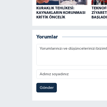
KURAKLIK TEHLİKESİ:
TEKNOF
KAYNAKLARIN KORUNMASI
ZİYARET
KRİTİK ÖNCELİK
BAŞLADI
Yorumlar
Gönder