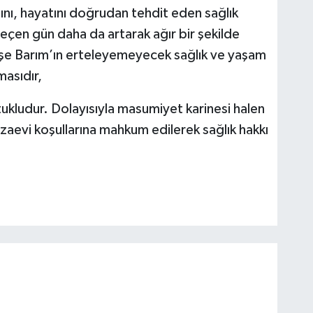
ını, hayatını doğrudan tehdit eden sağlık
çen gün daha da artarak ağır bir şekilde
e Barım’ın erteleyemeyecek sağlık ve yaşam
masıdır,
ukludur. Dolayısıyla masumiyet karinesi halen
zaevi koşullarına mahkum edilerek sağlık hakkı