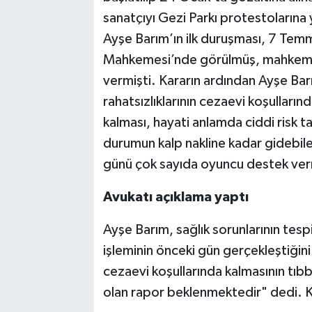
sanatçıyı Gezi Parkı protestolarına 
Ayşe Barım’ın ilk duruşması, 7 Tem
Mahkemesi’nde görülmüş, mahkeme,
vermişti. Kararın ardından Ayşe Barı
rahatsızlıklarının cezaevi koşullarınd
kalması, hayati anlamda ciddi risk ta
durumun kalp nakline kadar gidebil
günü çok sayıda oyuncu destek ver
Avukatı açıklama yaptı
Ayşe Barım, sağlık sorunlarının tespi
işleminin önceki gün gerçekleştiğin
cezaevi koşullarında kalmasının tı
olan rapor beklenmektedir" dedi. K