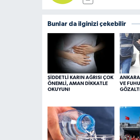
Bunlar da ilginizi çekebilir
ŞİDDETLİ KARIN AĞRISI ÇOK
ANKARA
ÖNEMLİ, AMAN DİKKATLE
VE FUHU
OKUYUN!
GÖZALT