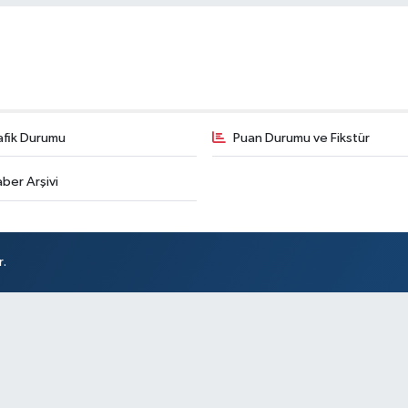
afik Durumu
Puan Durumu ve Fikstür
ber Arşivi
r.