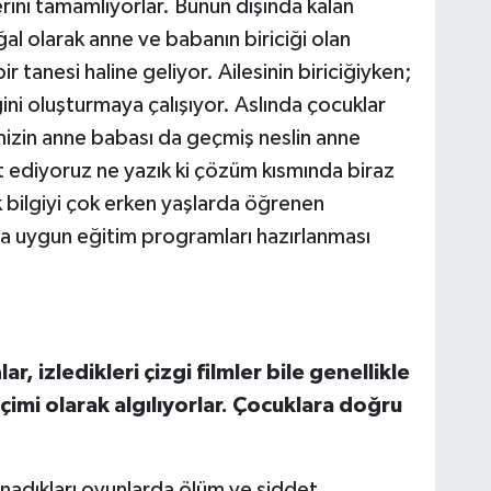
rini tamamlıyorlar. Bunun dışında kalan
al olarak anne ve babanın biriciği olan
 tanesi haline geliyor. Ailesinin biriciğiyken;
ni oluşturmaya çalışıyor. Aslında çocuklar
mizin anne babası da geçmiş neslin anne
it ediyoruz ne yazık ki çözüm kısmında biraz
 bilgiyi çok erken yaşlarda öğrenen
a uygun eğitim programları hazırlanması
r, izledikleri çizgi filmler bile genellikle
çimi olarak algılıyorlar. Çocuklara doğru
oynadıkları oyunlarda ölüm ve şiddet