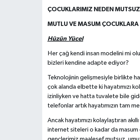
ÇOCUKLARIMIZ NEDEN MUTSUZ
MUTLU VE MASUM ÇOCUKLARA 
Hüzün Yücel
Her çağ kendi insan modelini mi olu
bizleri kendine adapte ediyor?
Teknolojinin gelişmesiyle birlikte ha
çok alanda elbette ki hayatımızı ko
izinliyken ve hatta tuvalete bile gi
telefonlar artık hayatımızın tam m
Ancak hayatımızı kolaylaştıran akıll
internet siteleri o kadar da masum 
gençlerimiz maalesef mutsuz, umu