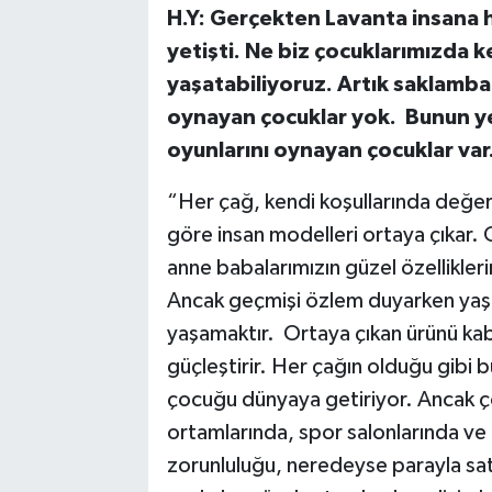
H.Y: Gerçekten Lavanta insana hu
yetişti. Ne biz çocuklarımızda
yaşatabiliyoruz. Artık saklamba
oynayan çocuklar yok. Bunun ye
oyunlarını oynayan çocuklar va
“Her çağ, kendi koşullarında değer
göre insan modelleri ortaya çıkar
anne babalarımızın güzel özellikler
Ancak geçmişi özlem duyarken yaşa
yaşamaktır. Ortaya çıkan ürünü ka
güçleştirir. Her çağın olduğu gibi b
çocuğu dünyaya getiriyor. Ancak ço
ortamlarında, spor salonlarında ve
zorunluluğu, neredeyse parayla sat