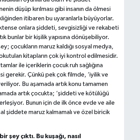
snenin düşüp kırılması gibi insanın da ölmesi
ekliğinden itibaren bu uyaranlarla büyüyorlar.
tense onlara şiddeti, sevgisizliği ve rekabeti
k bunlar bir kişilik yapısına dönüşebiliyor.
şey; çocukların maruz kaldığı sosyal medya,
 okutulan kitapların çok iyi kontrol edilmesidir.
rtamlar ile içeriklerin çocuk ruh sağlığına
gerekir. Çünkü pek çok filmde, ‘iyilik ve
 veriliyor. Bu aşamada artık konu tamamen
aşamada artık çocukta; ‘şiddeti ve kötülüğü
 yerleşiyor. Bunun için de ilk önce evde ve aile
al şiddete maruz kalmamalı ve özel biricik
bir şey çıktı. Bu kuşağı, nasıl