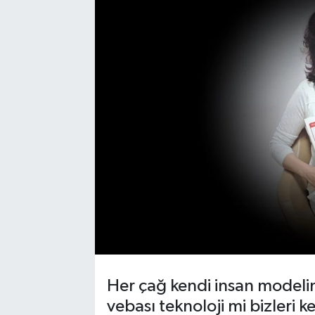
Her çağ kendi insan modelin
vebası teknoloji mi bizleri 