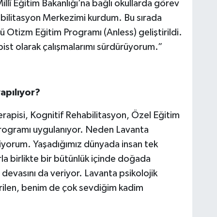
Millî Eğitim Bakanlığı’na bağlı okullarda görev
bilitasyon Merkezimi kurdum. Bu sırada
ü Otizm Eğitim Programı (Anless) geliştirildi.
pist olarak çalışmalarımı sürdürüyorum.”
yapılıyor?
erapisi, Kognitif Rehabilitasyon, Özel Eğitim
Programı uygulanıyor. Neden Lavanta
tiyorum. Yaşadığımız dünyada insan tek
arla birlikte bir bütünlük içinde doğada
 devasını da veriyor. Lavanta psikolojik
dirilen, benim de çok sevdiğim kadim