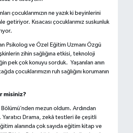
ları çocuklarımızın ne yazık ki beyinlerini
ale getiriyor. Kısacası çocuklarımız suskunluk
rıyor.
çan Psikolog ve Özel Eğitim Uzmanı Özgü
kinlerin zihin sağlığına etkisi, teknoloji
eğin pek çok konuyu sorduk. Yaşanılan anın
çağda çocuklarımızın ruh sağlığını korumanın
r misiniz?
mi Bölümü’nden mezun oldum. Ardından
Yaratıcı Drama, zekâ testleri ile çeşitli
Eğitim alanında çok sayıda eğitim kitap ve