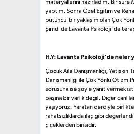
materyallerini hazırladım. Bir süre 
yaptım. Sonra Özel Eğitim ve Reha
bütüncül bir yaklaşım olan Çok Yönl
Şimdi de Lavanta Psikoloji ’de tera
H.Y: Lavanta Psikoloji‘de neler 
Çocuk Aile Danışmanlığı, Yetişkin T
Danışmanlığı ile Çok Yönlü Otizm 
sorusuna ise şöyle yanıt vermek is
başına bir varlık değil. Diğer canlıl
yaşıyoruz. Yaratan derdiyle birlikte
rahatsızlıklarda ilaç gibi değerlen
çiçeklerden birisidir.