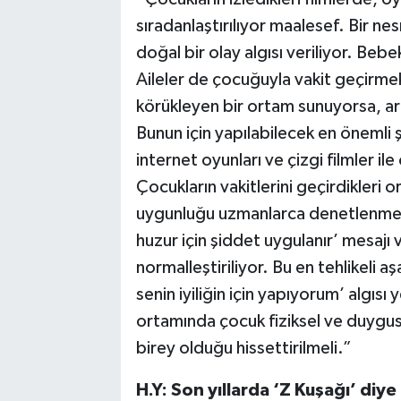
sıradanlaştırılıyor maalesef. Bir ne
doğal bir olay algısı veriliyor. Beb
Aileler de çocuğuyla vakit geçirmek
körükleyen bir ortam sunuyorsa, artı
Bunun için yapılabilecek en önemli 
internet oyunları ve çizgi filmler ile
Çocukların vakitlerini geçirdikleri o
uygunluğu uzmanlarca denetlenmesi 
huzur için şiddet uygulanır’ mesajı
normalleştiriliyor. Bu en tehlikeli 
senin iyiliğin için yapıyorum’ algısı
ortamında çocuk fiziksel ve duygus
birey olduğu hissettirilmeli.”
H.Y: Son yıllarda ‘Z Kuşağı’ diye 