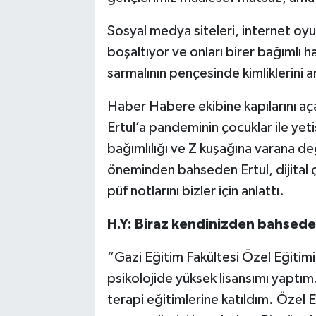
Sosyal medya siteleri, internet oyun
boşaltıyor ve onları birer bağımlı h
sarmalının pençesinde kimliklerini a
Haber Habere ekibine kapılarını a
Ertul’a pandeminin çocuklar ile yetiş
bağımlılığı ve Z kuşağına varana d
öneminden bahseden Ertul, dijital 
püf notlarını bizler için anlattı.
H.Y: Biraz kendinizden bahsede
“Gazi Eğitim Fakültesi Özel Eğiti
psikolojide yüksek lisansımı yaptım. 
terapi eğitimlerine katıldım. Özel 