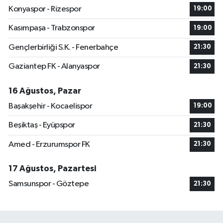
Konyaspor - Rizespor
19:00
Kasımpaşa - Trabzonspor
19:00
Gençlerbirliği S.K. - Fenerbahçe
21:30
Gaziantep FK - Alanyaspor
21:30
16 Ağustos, Pazar
Başakşehir - Kocaelispor
19:00
Beşiktaş - Eyüpspor
21:30
Amed - Erzurumspor FK
21:30
17 Ağustos, Pazartesi
Samsunspor - Göztepe
21:30