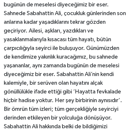
bugünün de meselesi diyeceğimiz bir eser.
Sahnede Sabahattin Ali, çocukluk günlerinden son
anlarına kadar yaşadıklarını tekrar gözden
geçiriyor. Ailesi, aşkları, yazdıkları ve
yasaklanmalarıyla kısacası tüm hayatı, bütün
çarpıcılığıyla seyirci ile buluşuyor. Günümüzden
de kendimize yakınlık kuracağımız, bu sahnede
yaşananlar, aynı zamanda bugünün de meselesi
diyeceğimiz bir eser. Sabahattin Ali’nin kendi
kalemiyle, bir serüven olan hayatını alçak
gönüllülükle ifade ettiği gibi ‘Hayatta fevkalade
hiçbir hadise yoktur. Her şey birbirinin aynısıdır’.
Bir ömrün tüm izleri; tüm gerçekliğiyle seyirciyi
derinden etkileyen bir yolculuğa dönüşüyor.
Sabahattin Ali hakkında belki de bildiğimizi