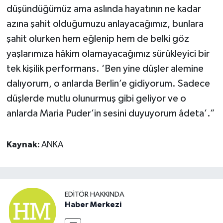
düşündüğümüz ama aslında hayatının ne kadar
azına şahit olduğumuzu anlayacağımız, bunlara
şahit olurken hem eğlenip hem de belki göz
yaşlarımıza hâkim olamayacağımız sürükleyici bir
tek kişilik performans. ‘Ben yine düşler alemine
dalıyorum, o anlarda Berlin’e gidiyorum. Sadece
düşlerde mutlu olunurmuş gibi geliyor ve o
anlarda Maria Puder’in sesini duyuyorum âdeta’.”
Kaynak:
ANKA
EDITÖR HAKKINDA
Haber Merkezi