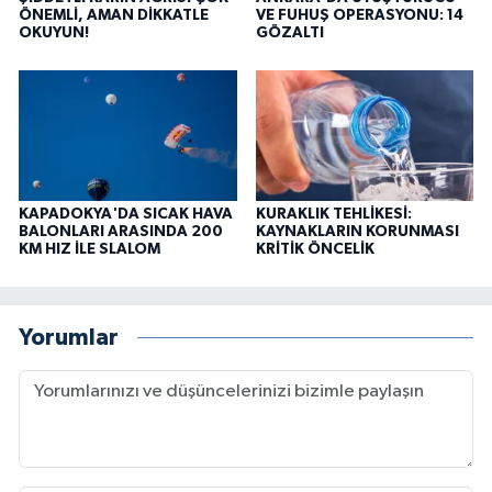
ÖNEMLİ, AMAN DİKKATLE
VE FUHUŞ OPERASYONU: 14
OKUYUN!
GÖZALTI
KAPADOKYA'DA SICAK HAVA
KURAKLIK TEHLİKESİ:
BALONLARI ARASINDA 200
KAYNAKLARIN KORUNMASI
KM HIZ İLE SLALOM
KRİTİK ÖNCELİK
Yorumlar