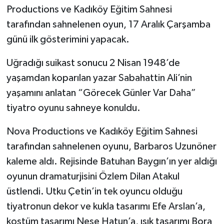
Productions ve Kadıköy Eğitim Sahnesi
tarafından sahnelenen oyun, 17 Aralık Çarşamba
günü ilk gösterimini yapacak.
Uğradığı suikast sonucu 2 Nisan 1948’de
yaşamdan koparılan yazar Sabahattin Ali’nin
yaşamını anlatan “Görecek Günler Var Daha”
tiyatro oyunu sahneye konuldu.
Nova Productions ve Kadıköy Eğitim Sahnesi
tarafından sahnelenen oyunu, Barbaros Uzunöner
kaleme aldı. Rejisinde Batuhan Baygın’ın yer aldığı
oyunun dramaturjisini Özlem Dilan Atakul
üstlendi. Utku Çetin’in tek oyuncu olduğu
tiyatronun dekor ve kukla tasarımı Efe Arslan’a,
kostüm tasarımı Neşe Hatun’a, ışık tasarımı Bora