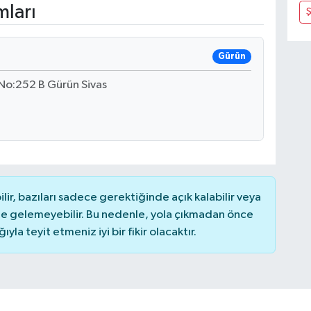
mları
Ş
Gürün
No:252 B Gürün Sivas
r, bazıları sadece gerektiğinde açık kalabilir veya
 gelemeyebilir. Bu nedenle, yola çıkmadan önce
la teyit etmeniz iyi bir fikir olacaktır.