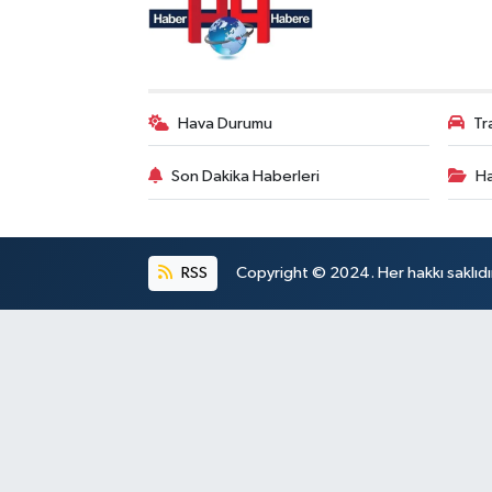
Hava Durumu
Tr
Son Dakika Haberleri
Ha
RSS
Copyright © 2024. Her hakkı saklıdı