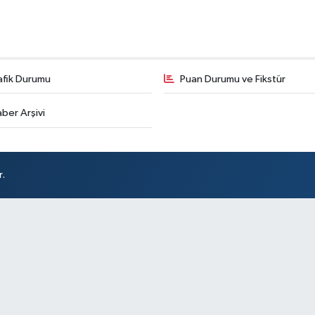
afik Durumu
Puan Durumu ve Fikstür
ber Arşivi
r.