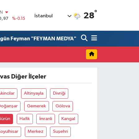
°
IN
28
İstanbul
0,97
%-0.15
R
36
%0.18
lgûn Feyman "FEYMAN MEDYA"
10
%0.32
İN
11
%0.38
ALTIN
55
%0
00
ivas Diğer İlçeler
9
%-14
kincilar
Altinyayla
Divriği
Doğanşar
Gemerek
Gölova
Gürün
Hafik
İmranli
Kangal
oyulhisar
Merkez
Suşehri