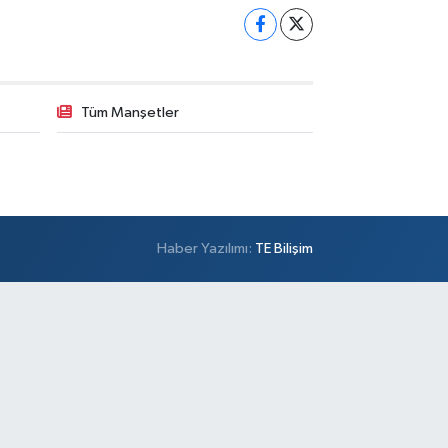
Tüm Manşetler
Haber Yazılımı:
TE Bilişim