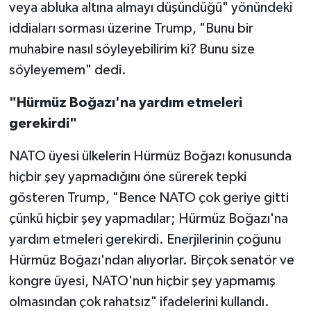
veya abluka altına almayı düşündüğü" yönündeki
iddiaları sorması üzerine Trump, "Bunu bir
muhabire nasıl söyleyebilirim ki? Bunu size
söyleyemem" dedi.
"Hürmüz Boğazı'na yardım etmeleri
gerekirdi"
NATO üyesi ülkelerin Hürmüz Boğazı konusunda
hiçbir şey yapmadığını öne sürerek tepki
gösteren Trump, "Bence NATO çok geriye gitti
çünkü hiçbir şey yapmadılar; Hürmüz Boğazı'na
yardım etmeleri gerekirdi. Enerjilerinin çoğunu
Hürmüz Boğazı'ndan alıyorlar. Birçok senatör ve
kongre üyesi, NATO'nun hiçbir şey yapmamış
olmasından çok rahatsız" ifadelerini kullandı.