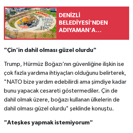
DENİZLİ
BELEDİYESİ'NDEN
ADIYAMAN'A
KARDEŞLİK KÖPRÜSÜ
"Çin'in dahil olması güzel olurdu"
Trump, Hürmüz Boğazı'nın güvenliğine ilişkin ise
çok fazla yardıma ihtiyaçları olduğunu belirterek,
"NATO bize yardım edebilirdi ama şimdiye kadar
bunu yapacak cesareti göstermediler. Çin de
dahil olmak üzere, boğazı kullanan ülkelerin de
dahil olması güzel olurdu" şeklinde konuştu.
"Ateşkes yapmak istemiyorum"