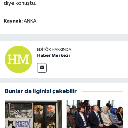
diye konuştu.
Kaynak:
ANKA
EDITÖR HAKKINDA
Haber Merkezi
Bunlar da ilginizi çekebilir