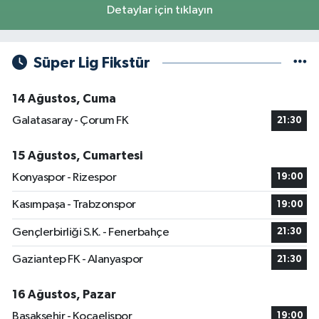
Detaylar için tıklayın
Süper Lig Fikstür
14 Ağustos, Cuma
Galatasaray - Çorum FK
21:30
15 Ağustos, Cumartesi
Konyaspor - Rizespor
19:00
Kasımpaşa - Trabzonspor
19:00
Gençlerbirliği S.K. - Fenerbahçe
21:30
Gaziantep FK - Alanyaspor
21:30
16 Ağustos, Pazar
Başakşehir - Kocaelispor
19:00