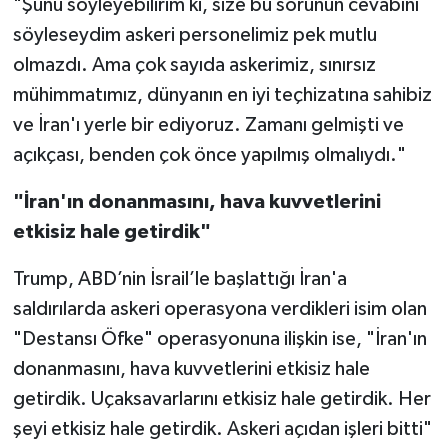
"Şunu söyleyebilirim ki, size bu sorunun cevabını
söyleseydim askeri personelimiz pek mutlu
olmazdı. Ama çok sayıda askerimiz, sınırsız
mühimmatımız, dünyanın en iyi teçhizatına sahibiz
ve İran'ı yerle bir ediyoruz. Zamanı gelmişti ve
açıkçası, benden çok önce yapılmış olmalıydı."
"İran'ın donanmasını, hava kuvvetlerini
etkisiz hale getirdik"
Trump, ABD’nin İsrail’le başlattığı İran'a
saldırılarda askeri operasyona verdikleri isim olan
"Destansı Öfke" operasyonuna ilişkin ise, "İran'ın
donanmasını, hava kuvvetlerini etkisiz hale
getirdik. Uçaksavarlarını etkisiz hale getirdik. Her
şeyi etkisiz hale getirdik. Askeri açıdan işleri bitti"