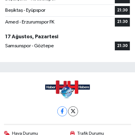
Beşiktaş - Eyüpspor
21:30
Amed - Erzurumspor FK
21:30
17 Ağustos, Pazartesi
Samsunspor - Göztepe
21:30
Hava Durumu
Trafik Durumu