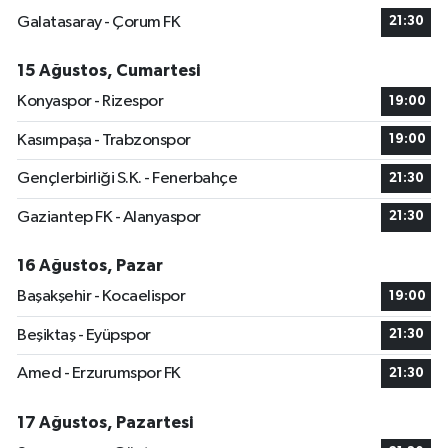
Galatasaray - Çorum FK
21:30
15 Ağustos, Cumartesi
Konyaspor - Rizespor
19:00
Kasımpaşa - Trabzonspor
19:00
Gençlerbirliği S.K. - Fenerbahçe
21:30
Gaziantep FK - Alanyaspor
21:30
16 Ağustos, Pazar
Başakşehir - Kocaelispor
19:00
Beşiktaş - Eyüpspor
21:30
Amed - Erzurumspor FK
21:30
17 Ağustos, Pazartesi