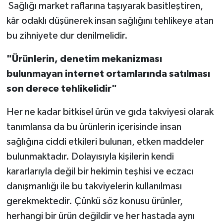
Sağlığı market raflarına taşıyarak basitleştiren,
kâr odaklı düşünerek insan sağlığını tehlikeye atan
bu zihniyete dur denilmelidir.
"Ü
rünleri
n,
denetim mekanizması
bulunmayan internet ortamlarında
satılması
son derece tehlikelidir"
Her ne kadar bitkisel ürün ve gıda takviyesi olarak
tanımlansa da bu ürünlerin içerisinde insan
sağlığına ciddi etkileri bulunan, etken maddeler
bulunmaktadır. Dolayısıyla kişilerin kendi
kararlarıyla değil bir hekimin teşhisi ve eczacı
danışmanlığı ile bu takviyelerin kullanılması
gerekmektedir. Çünkü söz konusu ürünler,
herhangi bir ürün değildir ve her hastada aynı