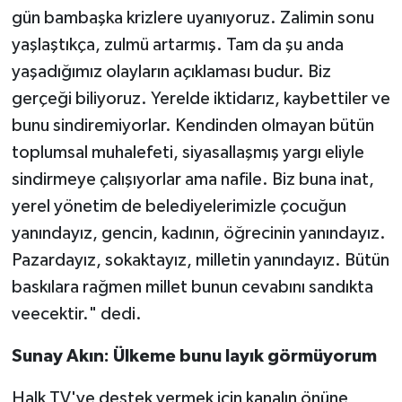
gün bambaşka krizlere uyanıyoruz. Zalimin sonu
yaşlaştıkça, zulmü artarmış. Tam da şu anda
yaşadığımız olayların açıklaması budur. Biz
gerçeği biliyoruz. Yerelde iktidarız, kaybettiler ve
bunu sindiremiyorlar. Kendinden olmayan bütün
toplumsal muhalefeti, siyasallaşmış yargı eliyle
sindirmeye çalışıyorlar ama nafile. Biz buna inat,
yerel yönetim de belediyelerimizle çocuğun
yanındayız, gencin, kadının, öğrecinin yanındayız.
Pazardayız, sokaktayız, milletin yanındayız. Bütün
baskılara rağmen millet bunun cevabını sandıkta
veecektir." dedi.
Sunay Akın: Ülkeme bunu layık görmüyorum
Halk TV'ye destek vermek için kanalın önüne