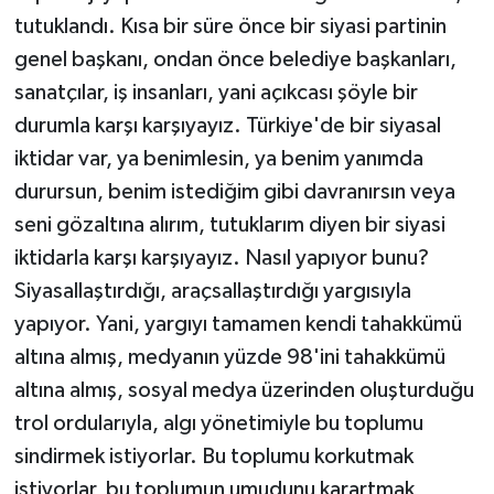
tutuklandı. Kısa bir süre önce bir siyasi partinin
genel başkanı, ondan önce belediye başkanları,
sanatçılar, iş insanları, yani açıkcası şöyle bir
durumla karşı karşıyayız. Türkiye'de bir siyasal
iktidar var, ya benimlesin, ya benim yanımda
durursun, benim istediğim gibi davranırsın veya
seni gözaltına alırım, tutuklarım diyen bir siyasi
iktidarla karşı karşıyayız. Nasıl yapıyor bunu?
Siyasallaştırdığı, araçsallaştırdığı yargısıyla
yapıyor. Yani, yargıyı tamamen kendi tahakkümü
altına almış, medyanın yüzde 98'ini tahakkümü
altına almış, sosyal medya üzerinden oluşturduğu
trol ordularıyla, algı yönetimiyle bu toplumu
sindirmek istiyorlar. Bu toplumu korkutmak
istiyorlar, bu toplumun umudunu karartmak