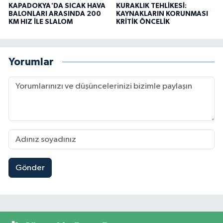
KAPADOKYA'DA SICAK HAVA
KURAKLIK TEHLİKESİ:
BALONLARI ARASINDA 200
KAYNAKLARIN KORUNMASI
KM HIZ İLE SLALOM
KRİTİK ÖNCELİK
Yorumlar
Gönder