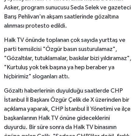
Asker, program sunucusu Seda Selek ve gazeteci
Barış Pehlivan'ın akşam saatlerinde gözaltına
alınması protesto edildi.
Halk TV önünde toplanan çok sayıda yurttaş ve
parti temsilcisi "Özgür basın susturulamaz",
"Gözaltılar, tutuklamalar, baskılar bizi yıldıramaz",
"Kurtuluş yok tek başına ya hep beraber ya
hiçbirimiz" sloganları attı.
Gözaltı haberlerinin duyulduğu saatlerde CHP
İstanbul İl Başkanı Özgür Çelik de X üzerinden bir
açıklama yaparak, CHP İstanbul İl Yönetimi ve ilçe
başkanlarının Halk TV önüne gideceklerini
duyurdu. Bir süre sonra da Halk TV binasının