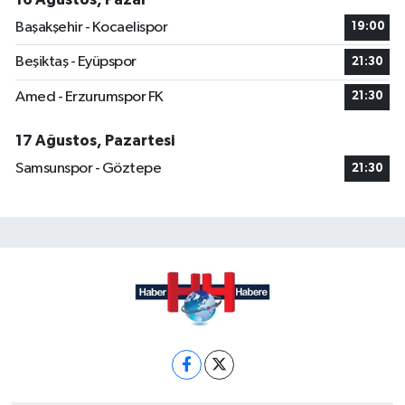
Başakşehir - Kocaelispor
19:00
Beşiktaş - Eyüpspor
21:30
Amed - Erzurumspor FK
21:30
17 Ağustos, Pazartesi
Samsunspor - Göztepe
21:30