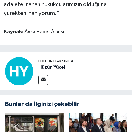
adalete inanan hukukçularımızın olduğuna
yürekten inanıyorum."
Kaynak:
Anka Haber Ajansı
EDITÖR HAKKINDA
Hüzün Yücel
Bunlar da ilginizi çekebilir