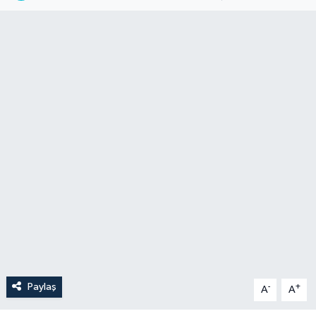
Paylaş
-
+
A
A