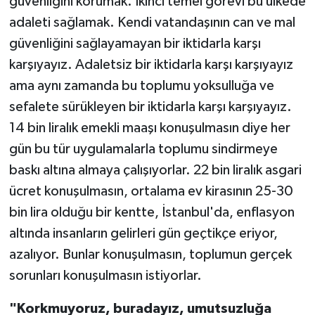
güvenliğini korumak. İkinci temel görevi bu ülkede
adaleti sağlamak. Kendi vatandaşının can ve mal
güvenliğini sağlayamayan bir iktidarla karşı
karşıyayız. Adaletsiz bir iktidarla karşı karşıyayız
ama aynı zamanda bu toplumu yoksulluğa ve
sefalete sürükleyen bir iktidarla karşı karşıyayız.
14 bin liralık emekli maaşı konuşulmasın diye her
gün bu tür uygulamalarla toplumu sindirmeye
baskı altına almaya çalışıyorlar. 22 bin liralık asgari
ücret konuşulmasın, ortalama ev kirasının 25-30
bin lira olduğu bir kentte, İstanbul'da, enflasyon
altında insanların gelirleri gün geçtikçe eriyor,
azalıyor. Bunlar konuşulmasın, toplumun gerçek
sorunları konuşulmasın istiyorlar.
"Korkmuyoruz, buradayız, umutsuzluğa