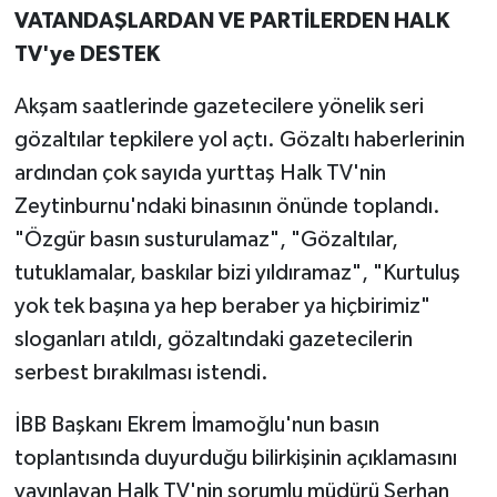
VATANDAŞLARDAN VE PARTİLERDEN HALK
TV'ye DESTEK
Akşam saatlerinde gazetecilere yönelik seri
gözaltılar tepkilere yol açtı. Gözaltı haberlerinin
ardından çok sayıda yurttaş Halk TV'nin
Zeytinburnu'ndaki binasının önünde toplandı.
"Özgür basın susturulamaz", "Gözaltılar,
tutuklamalar, baskılar bizi yıldıramaz", "Kurtuluş
yok tek başına ya hep beraber ya hiçbirimiz"
sloganları atıldı, gözaltındaki gazetecilerin
serbest bırakılması istendi.
İBB Başkanı Ekrem İmamoğlu'nun basın
toplantısında duyurduğu bilirkişinin açıklamasını
yayınlayan Halk TV'nin sorumlu müdürü Serhan