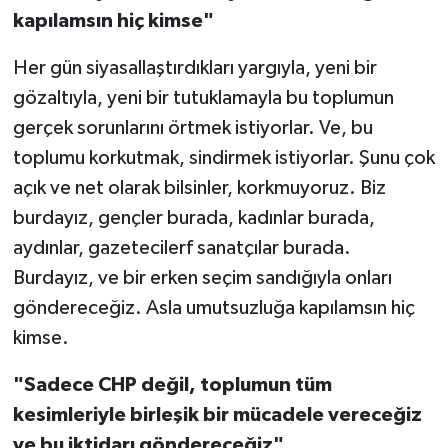
kapılamsın hiç kimse"
Her gün siyasallaştırdıkları yargıyla, yeni bir
gözaltıyla, yeni bir tutuklamayla bu toplumun
gerçek sorunlarını örtmek istiyorlar. Ve, bu
toplumu korkutmak, sindirmek istiyorlar. Şunu çok
açık ve net olarak bilsinler, korkmuyoruz. Biz
burdayız, gençler burada, kadınlar burada,
aydınlar, gazetecilerf sanatçılar burada.
Burdayız, ve bir erken seçim sandığıyla onları
göndereceğiz. Asla umutsuzluğa kapılamsın hiç
kimse.
"Sadece CHP değil, toplumun tüm
kesimleriyle birleşik bir mücadele vereceğiz
ve bu iktidarı göndereceğiz"