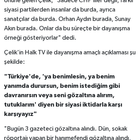
önüne gelen Çelik, "Sadece CHP'liler değil, farklı
siyasi partilerden insanlar da burda, ayrıca
sanatçılar da burda. Orhan Aydın burada, Sunay
Akın burada. Onlar da bu süreçte bir dayanışma
örneği gösteriyorlar" dedi.
Çelik'in Halk TV ile dayanışma amaçlı açıklaması şu
şekilde:
"Türkiye'de, 'ya benimlesin, ya benim
yanımda durursun, benim istediğim gibi
davranırsın veya seni gözaltına alırım,
tutuklarım' diyen bir siyasi iktidarla karşı
karşıyayız"
"Bugün 3 gazeteci gözaltına alındı. Dün, sokak
röportajı yapan bir hanımefendi gözaltına alındı,