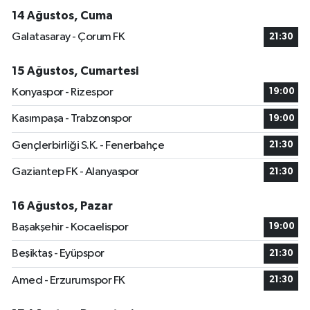
14 Ağustos, Cuma
Galatasaray - Çorum FK
21:30
15 Ağustos, Cumartesi
Konyaspor - Rizespor
19:00
Kasımpaşa - Trabzonspor
19:00
Gençlerbirliği S.K. - Fenerbahçe
21:30
Gaziantep FK - Alanyaspor
21:30
16 Ağustos, Pazar
Başakşehir - Kocaelispor
19:00
Beşiktaş - Eyüpspor
21:30
Amed - Erzurumspor FK
21:30