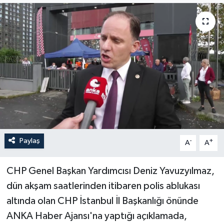
Paylaş
-
+
A
A
CHP Genel Başkan Yardımcısı Deniz Yavuzyılmaz,
dün akşam saatlerinden itibaren polis ablukası
altında olan CHP İstanbul İl Başkanlığı önünde
ANKA Haber Ajansı'na yaptığı açıklamada,