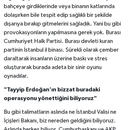
bahçeye girdiklerinde veya binanın katlarında
dolaşırken bile tespit edip sağlıklı bir şekilde
dışarıya bırakıp gitmelerini sağladık. Yani bu gibi
provokasyonların yapılmasına gerek yok. Burası
Cumhuriyet Halk Partisi. Burası devleti kuran
partinin İstanbul il binası. Sürekli olarak çember
daraltarak insanların üzerine baskı ve stres
oluşturarak burada adeta bir sinir oyunu
oynadılar.
"Tayyip Erdoğan'ın bizzat buradaki
operasyonu yönettiğini biliyoruz"
Bu gibi talimatların aslında ne İstanbul Valisi ne
İçişleri Bakanı, biz nereden geldiğini biliyoruz.
Aslında herkes biliyor. Cumhurbaşkanı ve AKP