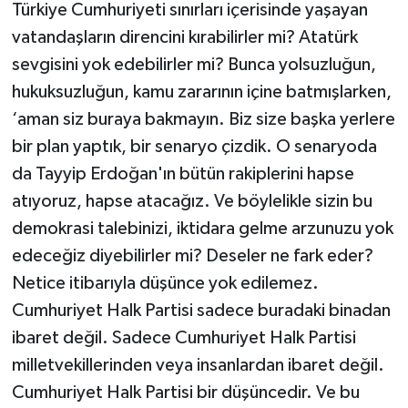
Türkiye Cumhuriyeti sınırları içerisinde yaşayan
vatandaşların direncini kırabilirler mi? Atatürk
sevgisini yok edebilirler mi? Bunca yolsuzluğun,
hukuksuzluğun, kamu zararının içine batmışlarken,
‘aman siz buraya bakmayın. Biz size başka yerlere
bir plan yaptık, bir senaryo çizdik. O senaryoda
da Tayyip Erdoğan'ın bütün rakiplerini hapse
atıyoruz, hapse atacağız. Ve böylelikle sizin bu
demokrasi talebinizi, iktidara gelme arzunuzu yok
edeceğiz diyebilirler mi? Deseler ne fark eder?
Netice itibarıyla düşünce yok edilemez.
Cumhuriyet Halk Partisi sadece buradaki binadan
ibaret değil. Sadece Cumhuriyet Halk Partisi
milletvekillerinden veya insanlardan ibaret değil.
Cumhuriyet Halk Partisi bir düşüncedir. Ve bu