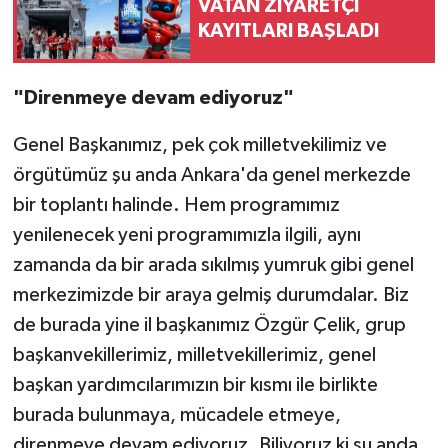
VATAN ZİYARETÇİ
KAYITLARI BAŞLADI
"Direnmeye devam ediyoruz"
Genel Başkanımız, pek çok milletvekilimiz ve
örgütümüz şu anda Ankara'da genel merkezde
bir toplantı halinde. Hem programımız
yenilenecek yeni programımızla ilgili, aynı
zamanda da bir arada sıkılmış yumruk gibi genel
merkezimizde bir araya gelmiş durumdalar. Biz
de burada yine il başkanımız Özgür Çelik, grup
başkanvekillerimiz, milletvekillerimiz, genel
başkan yardımcılarımızın bir kısmı ile birlikte
burada bulunmaya, mücadele etmeye,
direnmeye devam ediyoruz. Biliyoruz ki şu anda