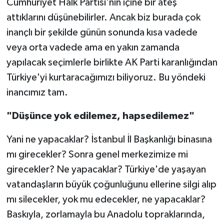
Cumhuriyet Halk Partisi'nin içine bir ateş
attıklarını düşünebilirler. Ancak biz burada çok
inançlı bir şekilde günün sonunda kısa vadede
veya orta vadede ama en yakın zamanda
yapılacak seçimlerle birlikte AK Parti karanlığından
Türkiye'yi kurtaracağımızı biliyoruz. Bu yöndeki
inancımız tam.
"Düşünce yok edilemez, hapsedilemez"
Yani ne yapacaklar? İstanbul İl Başkanlığı binasına
mı girecekler? Sonra genel merkezimize mi
girecekler? Ne yapacaklar? Türkiye'de yaşayan
vatandaşların büyük çoğunluğunu ellerine silgi alıp
mı silecekler, yok mu edecekler, ne yapacaklar?
Baskıyla, zorlamayla bu Anadolu topraklarında,