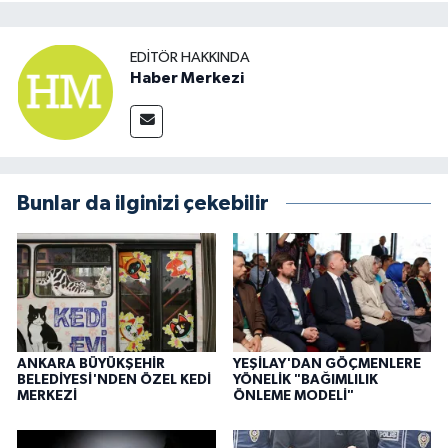
EDITÖR HAKKINDA
Haber Merkezi
Bunlar da ilginizi çekebilir
ANKARA BÜYÜKŞEHİR
YEŞİLAY'DAN GÖÇMENLERE
BELEDİYESİ'NDEN ÖZEL KEDİ
YÖNELİK "BAĞIMLILIK
MERKEZİ
ÖNLEME MODELİ"