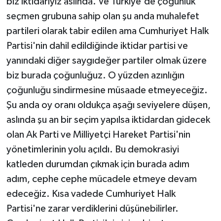
biz iktidarıyız aslında. Ve Türkiye'de çoğunluk
seçmen grubuna sahip olan şu anda muhalefet
partileri olarak tabir edilen ama Cumhuriyet Halk
Partisi'nin dahil edildiğinde iktidar partisi ve
yanındaki diğer saygıdeğer partiler olmak üzere
biz burada çoğunluğuz. O yüzden azınlığın
çoğunluğu sindirmesine müsaade etmeyeceğiz.
Şu anda oy oranı oldukça aşağı seviyelere düşen,
aslında şu an bir seçim yapılsa iktidardan gidecek
olan Ak Parti ve Milliyetçi Hareket Partisi'nin
yönetimlerinin yolu açıldı. Bu demokrasiyi
katleden durumdan çıkmak için burada adım
adım, cephe cephe mücadele etmeye devam
edeceğiz. Kısa vadede Cumhuriyet Halk
Partisi'ne zarar verdiklerini düşünebilirler.