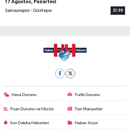
17 Ağustos, Pazartesi
Samsunspor - Göztepe
21:30
Hava Durumu
Trafik Durumu
Puan Durumu ve Fikstür
Tüm Manşetler
Son Dakika Haberleri
Haber Arşivi