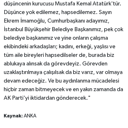
düşüncenin kurucusu Mustafa Kemal Atatürk'tür.
Düşünce yok edilemez, hapsedilemez. Sayın
Ekrem İmamoğlu, Cumhurbaşkanı adayımız,
İstanbul Büyükşehir Belediye Başkanımız, pek çok
belediye başkanımız ve yine onların çalışma
ekibindeki arkadaşları; kadını, erkeği, yaşlısı ve
tüm aile bireyleri hapsedilseler de, burada biz
ablukaya alınsak da görevdeyiz. Görevden
uzaklaştırılmaya çalışılsak da biz varız, var olmaya
devam edeceğiz. Ve bu aydınlanma mücadelesi
hiçbir zaman bitmeyecek ve en yakın zamanda da
AK Parti'yi iktidardan gönderecek."
Kaynak:
ANKA