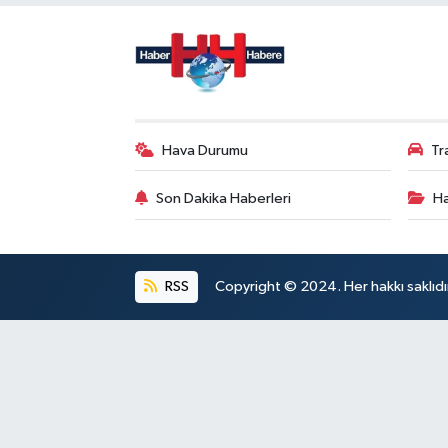
Hava Durumu
Tr
Son Dakika Haberleri
Ha
RSS
Copyright © 2024. Her hakkı saklıdı