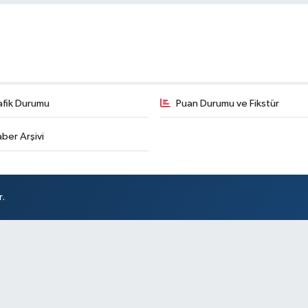
afik Durumu
Puan Durumu ve Fikstür
ber Arşivi
r.