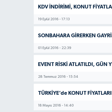
KDV İNDİRİMİ, KONUT FİYAT
19 Eylül 2016 - 17:13
SONBAHARA GİRERKEN GAYRİ
01 Eylül 2016 - 22:39
EVENT RİSKİ ATLATILDI, GÜ
28 Temmuz 2016 - 15:54
TÜRKİYE’de KONUT FİYATLARI
18 Mayıs 2016 - 14:40