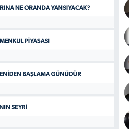
LARINA NE ORANDA YANSIYACAK?
MENKUL PİYASASI
N YENİDEN BAŞLAMA GÜNÜDÜR
NIN SEYRİ