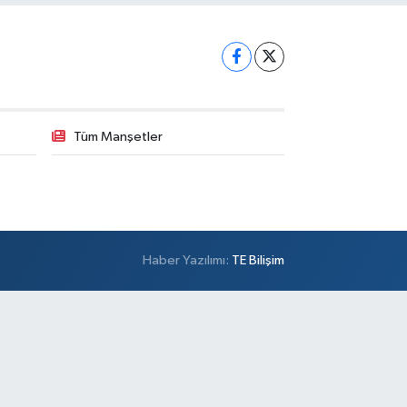
Tüm Manşetler
Haber Yazılımı:
TE Bilişim