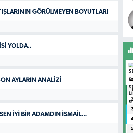
TIŞLARININ GÖRÜLMEYEN BOYUTLARI
Sİ YOLDA..
ON AYLARIN ANALİZİ
EN İYİ BİR ADAMDIN İSMAİL...