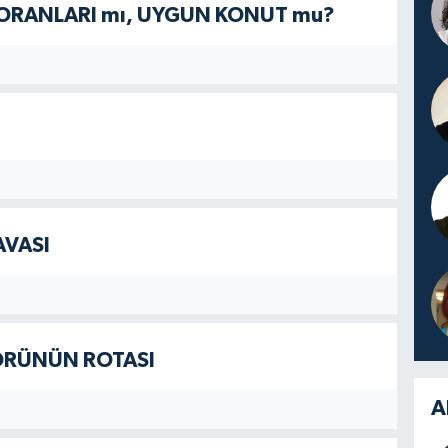
 ORANLARI mı, UYGUN KONUT mu?
AVASI
ÖRÜNÜN ROTASI
A