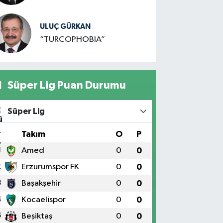
ULUÇ GÜRKAN
“TURCOPHOBIA”
Süper Lig Puan Durumu
Süper Lig
#
Takım
O
P
1
Amed
0
0
2
Erzurumspor FK
0
0
3
Başakşehir
0
0
4
Kocaelispor
0
0
5
Beşiktaş
0
0