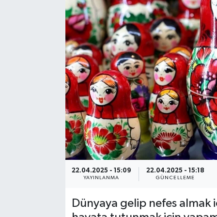
22.04.2025 - 15:09
22.04.2025 - 15:18
YAYINLANMA
GÜNCELLEME
Dünyaya gelip nefes almak iç