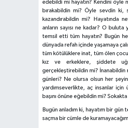
edebildi mi hayatın? Kendini öyle 
bırakabildin mi? Öyle sevdin ki
kazandırabildin mi? Hayatında ne
anların sayısı ne kadar? O buluta
temsil etti tüm hayatın? Bugün he
dünyada refah içinde yaşamaya çalış
tüm kötülüklere inat, tüm ölen çoc
kız ve erkeklere, şiddete uğr
gerçekleştirebildin mi? İnanabildin
günleri? Ne olursa olsun her şeyin
yardımseverlikte, aç insanlar için 
başını önüne eğebildin mi? Sokakta u
Bugün anladım ki, hayatım bir gün te
saçma bir cümle de kuramayacağım 