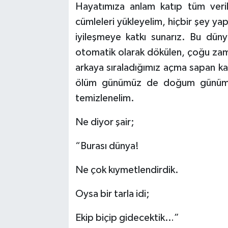
Hayatımıza anlam katıp tüm veri
cümleleri yükleyelim, hiçbir şey yap
iyileşmeye katkı sunarız. Bu dün
otomatik olarak dökülen, çoğu zama
arkaya sıraladığımız açma sapan kar
ölüm günümüz de doğum günümüz
temizlenelim.
Ne diyor şair;
“Burası dünya!
Ne çok kıymetlendirdik.
Oysa bir tarla idi;
Ekip biçip gidecektik…”