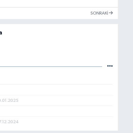
SONRAKI
a
0.01.2025
7.12.2024