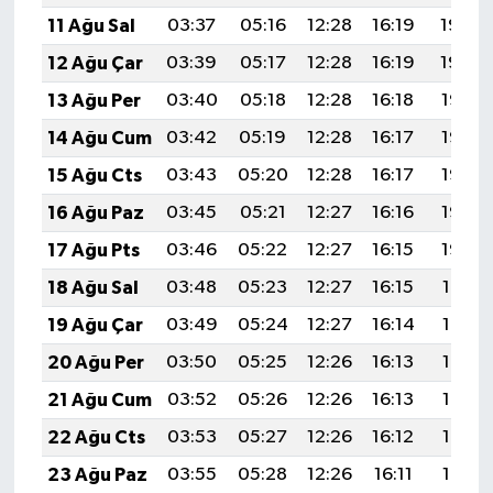
11 Ağu Sal
03:37
05:16
12:28
16:19
19:30
12 Ağu Çar
03:39
05:17
12:28
16:19
19:29
13 Ağu Per
03:40
05:18
12:28
16:18
19:28
14 Ağu Cum
03:42
05:19
12:28
16:17
19:26
15 Ağu Cts
03:43
05:20
12:28
16:17
19:25
16 Ağu Paz
03:45
05:21
12:27
16:16
19:23
17 Ağu Pts
03:46
05:22
12:27
16:15
19:22
18 Ağu Sal
03:48
05:23
12:27
16:15
19:21
19 Ağu Çar
03:49
05:24
12:27
16:14
19:19
20 Ağu Per
03:50
05:25
12:26
16:13
19:18
21 Ağu Cum
03:52
05:26
12:26
16:13
19:16
22 Ağu Cts
03:53
05:27
12:26
16:12
19:15
23 Ağu Paz
03:55
05:28
12:26
16:11
19:13