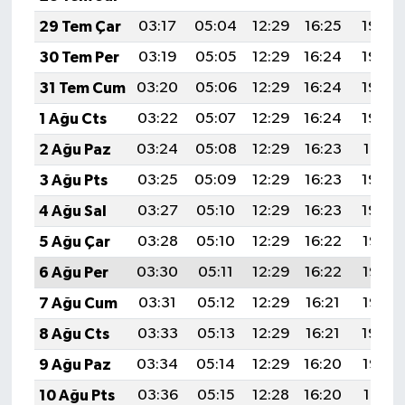
29 Tem Çar
03:17
05:04
12:29
16:25
19:45
30 Tem Per
03:19
05:05
12:29
16:24
19:44
31 Tem Cum
03:20
05:06
12:29
16:24
19:43
1 Ağu Cts
03:22
05:07
12:29
16:24
19:42
2 Ağu Paz
03:24
05:08
12:29
16:23
19:41
3 Ağu Pts
03:25
05:09
12:29
16:23
19:40
4 Ağu Sal
03:27
05:10
12:29
16:23
19:39
5 Ağu Çar
03:28
05:10
12:29
16:22
19:38
6 Ağu Per
03:30
05:11
12:29
16:22
19:36
7 Ağu Cum
03:31
05:12
12:29
16:21
19:35
8 Ağu Cts
03:33
05:13
12:29
16:21
19:34
9 Ağu Paz
03:34
05:14
12:29
16:20
19:33
10 Ağu Pts
03:36
05:15
12:28
16:20
19:31