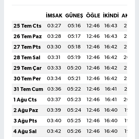
İMSAK
GÜNEŞ
ÖĞLE
İKINDI
AKŞA
25 Tem Cts
03:27
05:16
12:46
16:43
20:07
26 Tem Paz
03:28
05:17
12:46
16:43
20:06
27 Tem Pts
03:30
05:18
12:46
16:42
20:05
28 Tem Sal
03:31
05:19
12:46
16:42
20:04
29 Tem Çar
03:33
05:20
12:46
16:42
20:03
30 Tem Per
03:34
05:21
12:46
16:42
20:02
31 Tem Cum
03:36
05:22
12:46
16:41
20:01
1 Ağu Cts
03:37
05:23
12:46
16:41
20:00
2 Ağu Paz
03:39
05:24
12:46
16:40
19:58
3 Ağu Pts
03:40
05:25
12:46
16:40
19:57
4 Ağu Sal
03:42
05:26
12:46
16:40
19:56