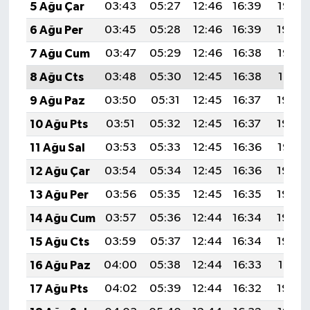
5 Ağu Çar
03:43
05:27
12:46
16:39
19:55
6 Ağu Per
03:45
05:28
12:46
16:39
19:54
7 Ağu Cum
03:47
05:29
12:46
16:38
19:53
8 Ağu Cts
03:48
05:30
12:45
16:38
19:51
9 Ağu Paz
03:50
05:31
12:45
16:37
19:50
10 Ağu Pts
03:51
05:32
12:45
16:37
19:49
11 Ağu Sal
03:53
05:33
12:45
16:36
19:47
12 Ağu Çar
03:54
05:34
12:45
16:36
19:46
13 Ağu Per
03:56
05:35
12:45
16:35
19:45
14 Ağu Cum
03:57
05:36
12:44
16:34
19:43
15 Ağu Cts
03:59
05:37
12:44
16:34
19:42
16 Ağu Paz
04:00
05:38
12:44
16:33
19:41
17 Ağu Pts
04:02
05:39
12:44
16:32
19:39