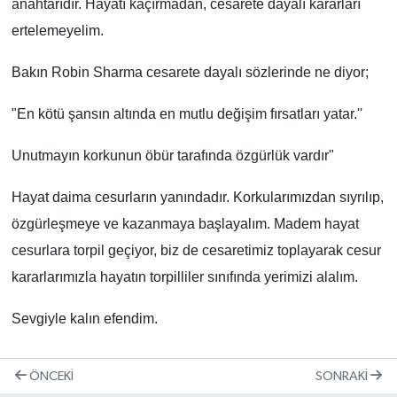
anahtarıdır. Hayatı kaçırmadan, cesarete dayalı kararları
ertelemeyelim.
Bakın Robin Sharma cesarete dayalı sözlerinde ne diyor;
"En kötü şansın altında en mutlu değişim fırsatları yatar.''
Unutmayın korkunun öbür tarafında özgürlük vardır"
Hayat daima cesurların yanındadır. Korkularımızdan sıyrılıp,
özgürleşmeye ve kazanmaya başlayalım. Madem hayat
cesurlara torpil geçiyor, biz de cesaretimiz toplayarak cesur
kararlarımızla hayatın torpilliler sınıfında yerimizi alalım.
Sevgiyle kalın efendim.
ÖNCEKI
SONRAKI