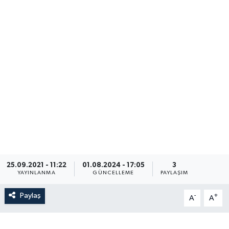
25.09.2021 - 11:22
01.08.2024 - 17:05
3
YAYINLANMA
GÜNCELLEME
PAYLAŞIM
Paylaş
-
+
A
A