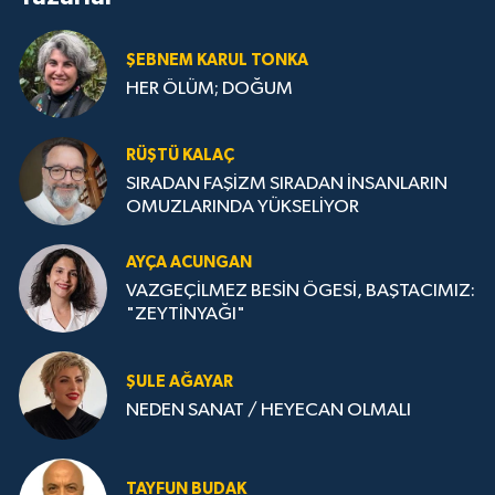
ŞEBNEM KARUL TONKA
HER ÖLÜM; DOĞUM
RÜŞTÜ KALAÇ
SIRADAN FAŞİZM SIRADAN İNSANLARIN
OMUZLARINDA YÜKSELİYOR
AYÇA ACUNGAN
VAZGEÇİLMEZ BESİN ÖGESİ, BAŞTACIMIZ:
"ZEYTİNYAĞI"
ŞULE AĞAYAR
NEDEN SANAT / HEYECAN OLMALI
TAYFUN BUDAK