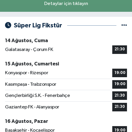
Detaylar için tıklayın
Süper Lig Fikstür
14 Ağustos, Cuma
Galatasaray - Çorum FK
21:30
15 Ağustos, Cumartesi
Konyaspor - Rizespor
19:00
Kasımpaşa - Trabzonspor
19:00
Gençlerbirliği S.K. - Fenerbahçe
21:30
Gaziantep FK - Alanyaspor
21:30
16 Ağustos, Pazar
Başakşehir - Kocaelispor
19:00