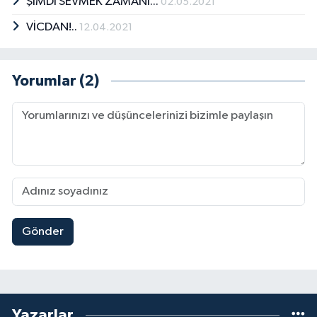
ŞİMDİ SEVMEK ZAMANI...
02.05.2021
VİCDAN!..
12.04.2021
Yorumlar (2)
Gönder
Yazarlar