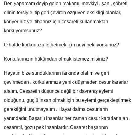
Ben yapamam deyip gelen makamı, mevkiyi , şanı, şöhreti
elinin tersiyle itip geri çeviren özgüven eksikliği olanlar,
kariyeriniz ve itibarınız için cesareti kullanmaktan
korkuyormsunuz?
O halde korkunuzu fethetmek için neyi bekliyorsunuz?
Korkularınızın hükümdarı olmak istemez misiniz?
Hayatın bize sunduklarının farkında olalım ve geri
çevirmeden , korkularımıza yenik düşmeden cesur kararlar
alalım. Cesaretin düşünce değil bir davranış eylemi
olduğunu, güçlü insan olmak için bu eylemi gerçekleştirmek
gerektiğini unutmayalım . Hayat daima cesurların
yanındadır. Başarılı insanlar her zaman cesur kararlar alan ,
cesaretli, gözü pek insanlardır. Cesaret başarının