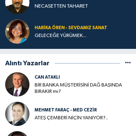
NECASETTEN TAHARET
HARIKA ÖREN - SEVDAMIZ SANAT
GELECEĞE YÜRÜMEK...
Alıntı Yazarlar
CAN ATAKLI
BİR BANKA MÜŞTERİSİNİ DAĞ BAŞINDA
BIRAKIR mı?
MEHMET FARAÇ - MED CEZİR
ATEŞ ÇEMBERİ NİÇİN YANIYOR?..