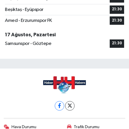
Beşiktaş - Eyüpspor
21:30
Amed - Erzurumspor FK
21:30
17 Ağustos, Pazartesi
Samsunspor - Göztepe
21:30
Hava Durumu
Trafik Durumu