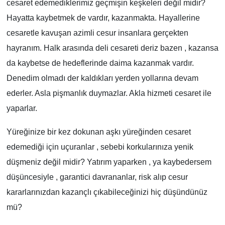
cesaret edemediklerimiz geçmişin keşkeleri değil midir?
Hayatta kaybetmek de vardır, kazanmakta. Hayallerine
cesaretle kavuşan azimli cesur insanlara gerçekten
hayranım. Halk arasında deli cesareti deriz bazen , kazansa
da kaybetse de hedeflerinde daima kazanmak vardır.
Denedim olmadı der kaldıkları yerden yollarına devam
ederler. Asla pişmanlık duymazlar. Akla hizmeti cesaret ile
yaparlar.
Yüreğinize bir kez dokunan aşkı yüreğinden cesaret
edemediği için uçuranlar , sebebi korkularınıza yenik
düşmeniz değil midir? Yatırım yaparken , ya kaybedersem
düşüncesiyle , garantici davrananlar, risk alıp cesur
kararlarınızdan kazançlı çıkabileceğinizi hiç düşündünüz
mü?