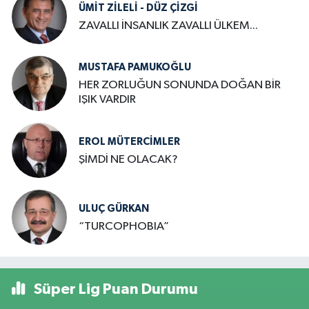
ÜMIT ZILELI - DÜZ ÇİZGİ
ZAVALLI İNSANLIK ZAVALLI ÜLKEM...
MUSTAFA PAMUKOĞLU
HER ZORLUĞUN SONUNDA DOĞAN BİR
IŞIK VARDIR
EROL MÜTERCIMLER
ŞİMDİ NE OLACAK?
ULUÇ GÜRKAN
“TURCOPHOBIA”
Süper Lig Puan Durumu